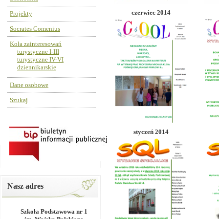
czerwiec 2014
Projekty
Socrates Comenius
Koła zainteresowań
turystyczne I-III
turystyczne IV-VI
dziennikarskie
Dane osobowe
Szukaj
styczeń 2014
Nasz adres
Szkoła Podstawowa nr 1